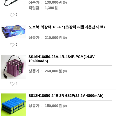
상품가 :
139,000원
(0)
적립금 :
1,390원
0
노트북 외장팩 1824P (초강력 리튬이온전지 팩)
상품가 :
210,000원
(0)
0
SS16N18650-26A-4R-4S4P-PCM(14.8V
10400mAh)
상품가 :
260,000원
(0)
0
SS12N18650-24E-2R-6S2P(22.2V 4800mAh)
상품가 :
150,000원
(0)