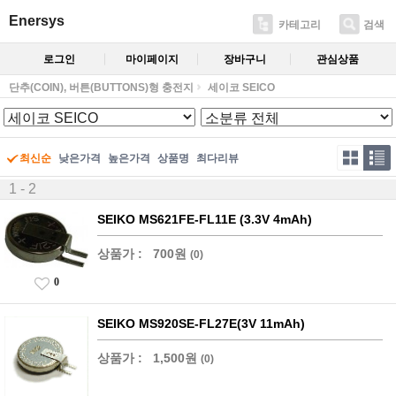
Enersys
카테고리
검색
로그인
마이페이지
장바구니
관심상품
단추(COIN), 버튼(BUTTONS)형 충전지
세이코 SEICO
최신순
낮은가격
높은가격
상품명
최다리뷰
1 - 2
SEIKO MS621FE-FL11E (3.3V 4mAh)
상품가 :
700원
(0)
0
SEIKO MS920SE-FL27E(3V 11mAh)
상품가 :
1,500원
(0)