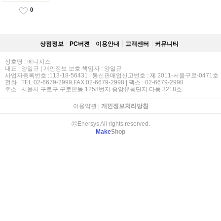
0
상점정보
PC버젼
이용안내
고객센터
커뮤니티
상호명 : 에너시스
대표 : 양일규 | 개인정보 보호 책임자 : 양일규
사업자등록번호 :113-18-56431 | 통신판매업신고번호 : 제 2011-서울구로-0471호
전화 : TEL:02-6679-2999,FAX:02-6679-2998 | 팩스 : 02-6679-2998
주소 : 서울시 구로구 구로본동 1258번지 중앙유통단지 다동 3218호
이용약관
|
개인정보처리방침
ⓒEnersys All rights reserved.
Make
Shop